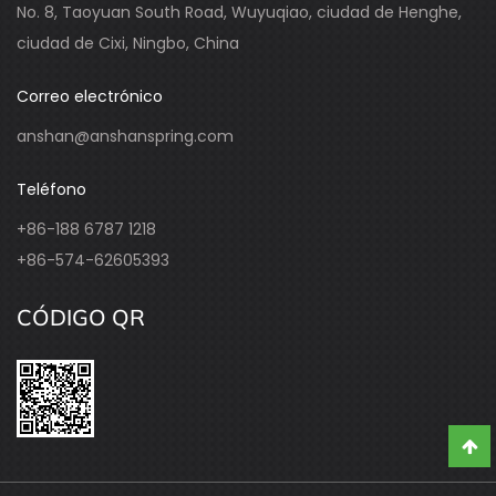
No. 8, Taoyuan South Road, Wuyuqiao, ciudad de Henghe,
ciudad de Cixi, Ningbo, China
Correo electrónico
anshan@anshanspring.com
Teléfono
+86-188 6787 1218
+86-574-62605393
CÓDIGO QR