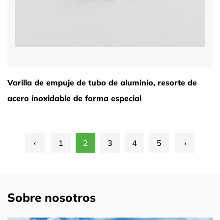
Varilla de empuje de tubo de aluminio, resorte de
acero inoxidable de forma especial
‹
1
2
3
4
5
›
Sobre nosotros