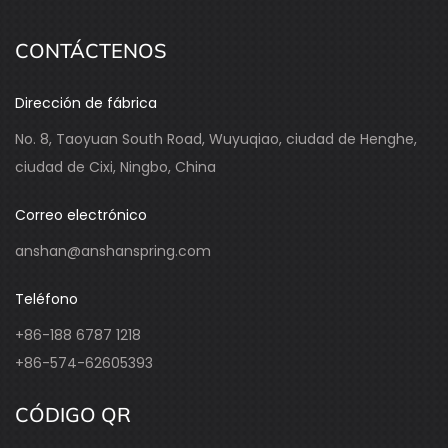
CONTÁCTENOS
Dirección de fábrica
No. 8, Taoyuan South Road, Wuyuqiao, ciudad de Henghe,
ciudad de Cixi, Ningbo, China
Correo electrónico
anshan@anshanspring.com
Teléfono
+86-188 6787 1218
+86-574-62605393
CÓDIGO QR