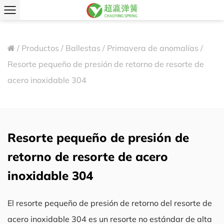
/
Productos
/
Ballestas
/
Primavera de anomalías
/
Resorte pequeño de presión de retorno de resorte de
acero inoxidable 304
Resorte pequeño de presión de
retorno de resorte de acero
inoxidable 304
El resorte pequeño de presión de retorno del resorte de
acero inoxidable 304 es un resorte no estándar de alta