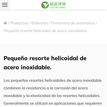
/
Productos
/
Ballestas
/
Primavera de anomalías
/
Pequeño resorte helicoidal de acero inoxidable.
Pequeño resorte helicoidal de
acero inoxidable.
Los pequeños resortes helicoidales de acero inoxidable
combinan la resistencia a la corrosión del acero
inoxidable y la elasticidad de los resortes helicoidales.
Generalmente se utilizan en aplicaciones que requieren