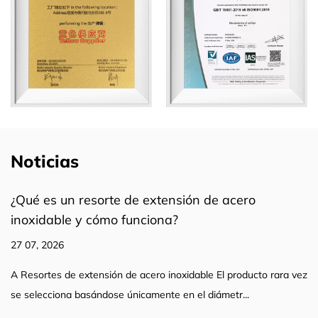
Noticias
de acero
¿Qué es un resorte de torsión y c
20 07, 2026
En el mundo de la ingeniería mecánica, impu
 El producto rara vez
precisión, resortes de torsión representan un
iámetr...
LEER MÁS