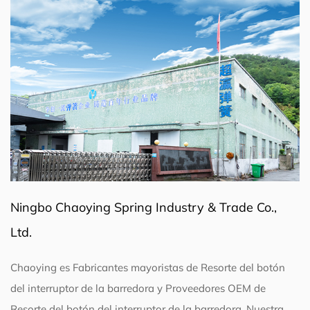
Ningbo Chaoying Spring Industry & Trade Co.,
Ltd.
Chaoying es
Fabricantes mayoristas de Resorte del botón
del interruptor de la barredora
y
Proveedores OEM de
Resorte del botón del interruptor de la barredora
. Nuestra