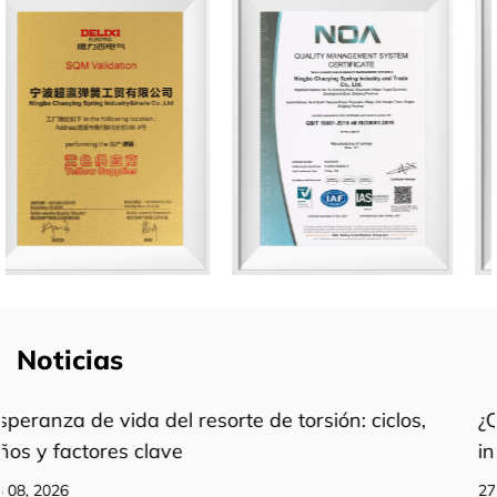
Noticias
clos,
¿Qué es un resorte de extensión de acero
inoxidable y cómo funciona?
27 07, 2026