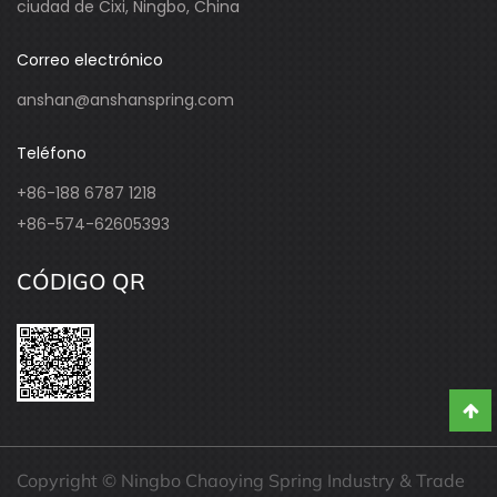
ciudad de Cixi, Ningbo, China
Correo electrónico
anshan@anshanspring.com
Teléfono
+86-188 6787 1218
+86-574-62605393
CÓDIGO QR
Copyright © Ningbo Chaoying Spring Industry & Trade