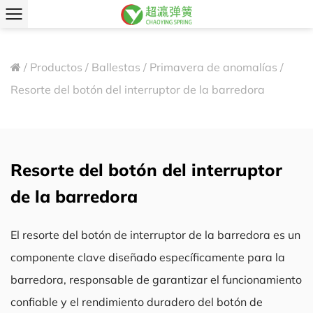
/
Productos
/
Ballestas
/
Primavera de anomalías
/
Resorte del botón del interruptor de la barredora
Resorte del botón del interruptor
de la barredora
El resorte del botón de interruptor de la barredora es un
componente clave diseñado específicamente para la
barredora, responsable de garantizar el funcionamiento
confiable y el rendimiento duradero del botón de