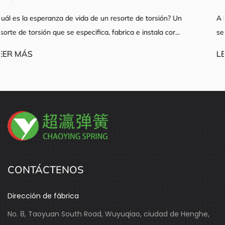
Un
A Resortes de extensión de acero inoxidable El producto 
..
se selecciona basándose únicamente en el diámetr...
LEER MÁS
CONTÁCTENOS
Dirección de fábrica
No. 8, Taoyuan South Road, Wuyuqiao, ciudad de Henghe,